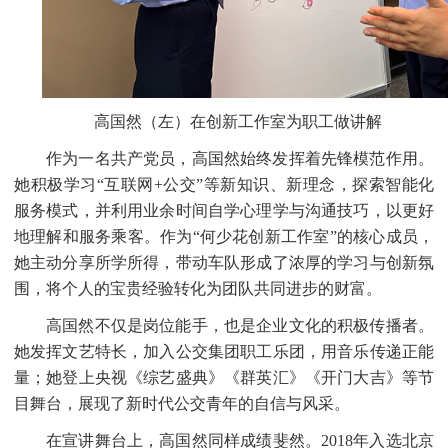
高国然（左）在创新工作室为职工做讲解
作为一名共产党员，高国然始终发挥着先锋模范作用。
她积极学习
“互联网+公交”等新知识、新理念，探索智能化
服务模式，并利用业余时间自学心理学与沟通技巧，以更好
地理解和服务乘客。作为“何少花创新工作室”的核心成员，
她主动分享所学所得，带动车队形成了浓厚的学习与创新氛
围，将个人的宝贵经验转化为团队共同进步的财富。
高国然不仅是岗位能手，也是企业文化的积极传播者。
她发挥文艺特长，加入公交集团职工乐团，用音乐传递正能
量；她登上央视《综艺盛典》《群英汇》《开门大吉》等节
目舞台，展现了新时代公交青年的自信与风采。
在宣讲舞台上，高国然同样成绩斐然。
2018年入选北京