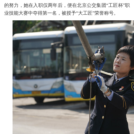
的努力，她在入职仅两年后，便在北京公交集团“工匠杯”职
业技能大赛中夺得第一名，被授予“大工匠”荣誉称号。