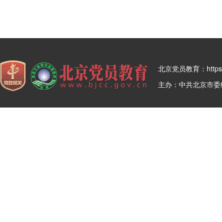
北京党员教育：https:/
主办：中共北京市委