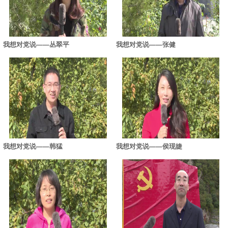
我想对党说——丛翠平
我想对党说——张健
我想对党说——韩猛
我想对党说——侯现婕