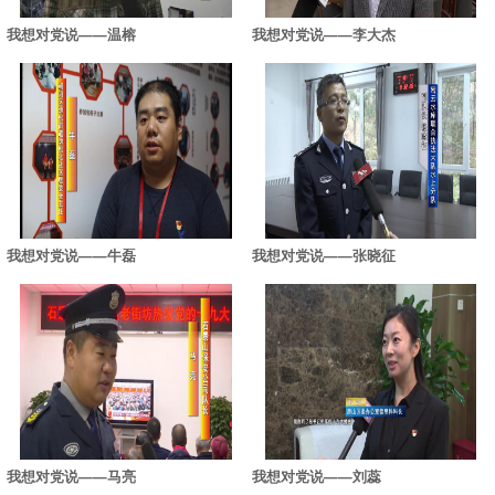
我想对党说——温榕
我想对党说——李大杰
我想对党说——牛磊
我想对党说——张晓征
我想对党说——马亮
我想对党说——刘蕊