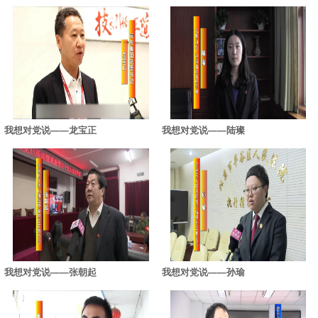
我想对党说——龙宝正
我想对党说——陆璨
我想对党说——张朝起
我想对党说——孙瑜