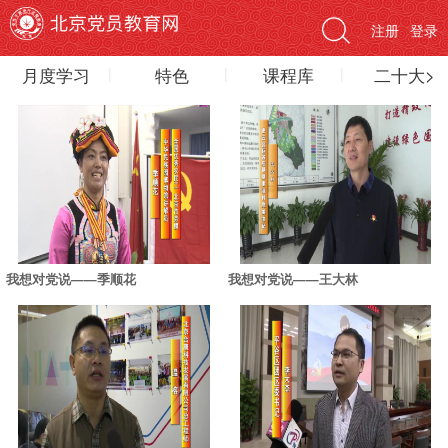
注册
登录
月度学习
特色
课程库
二十大>
我想对党说——季顺花
我想对党说——王大林