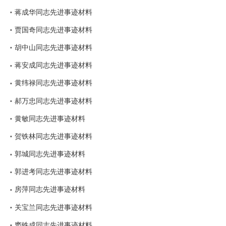
蒋成华同志先进事迹材料
贾国奇同志先进事迹材料
胡中山同志先进事迹材料
蒋安成同志先进事迹材料
黄纬禄同志先进事迹材料
郝万忠同志先进事迹材料
黄敏同志先进事迹材料
贺铁林同志先进事迹材料
郭城同志先进事迹材料
郭进考同志先进事迹材料
房萍同志先进事迹材料
关宝兰同志先进事迹材料
窦铁成同志先进事迹材料