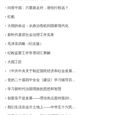
问答中国：只要路走对，谁怕行程远？
红船
大国的命运：从政治危机到国家现代化
新时代基层社会治理工作实务
毛泽东武略（纪念版）
纪检监察工作常用词汇释解
大国工匠
《中共中央关于制定国民经济和社会发展...
党的二十届四中全会《建议》学习辅导百...
学习新时代治国理政的思想和智慧
创新实干促发展——理论热点面对面20...
我们生活在这片土地上——中华五十六民...