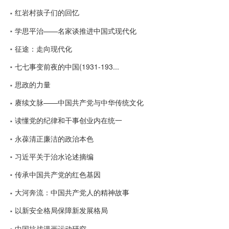
红岩村孩子们的回忆
学思平治——名家谈推进中国式现代化
征途：走向现代化
七七事变前夜的中国(1931-193...
思政的力量
赓续文脉——中国共产党与中华传统文化
读懂党的纪律和干事创业内在统一
永葆清正廉洁的政治本色
习近平关于治水论述摘编
传承中国共产党的红色基因
大河奔流：中国共产党人的精神故事
以新安全格局保障新发展格局
中国抗战漫画运动研究