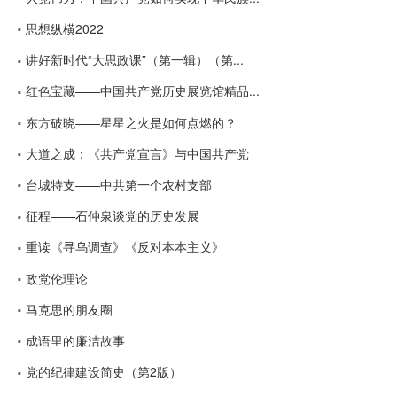
思想纵横2022
讲好新时代“大思政课”（第一辑）（第...
红色宝藏——中国共产党历史展览馆精品...
东方破晓——星星之火是如何点燃的？
大道之成：《共产党宣言》与中国共产党
台城特支——中共第一个农村支部
征程——石仲泉谈党的历史发展
重读《寻乌调查》《反对本本主义》
政党伦理论
马克思的朋友圈
成语里的廉洁故事
党的纪律建设简史（第2版）