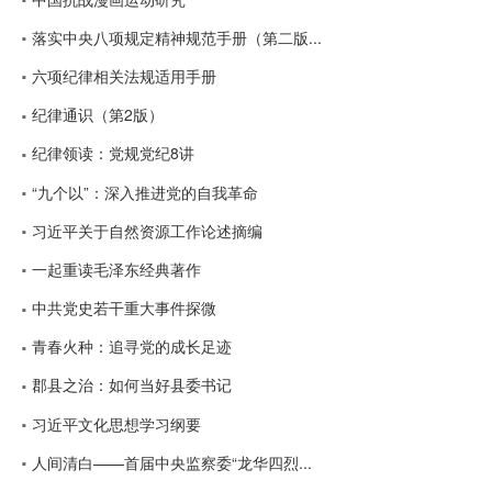
落实中央八项规定精神规范手册（第二版...
六项纪律相关法规适用手册
纪律通识（第2版）
纪律领读：党规党纪8讲
“九个以”：深入推进党的自我革命
习近平关于自然资源工作论述摘编
一起重读毛泽东经典著作
中共党史若干重大事件探微
青春火种：追寻党的成长足迹
郡县之治：如何当好县委书记
习近平文化思想学习纲要
人间清白——首届中央监察委“龙华四烈...