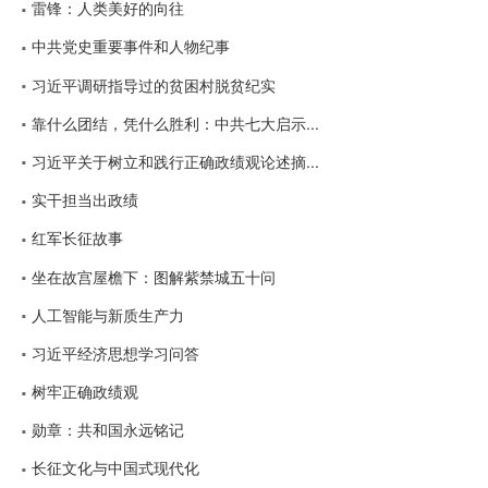
雷锋：人类美好的向往
中共党史重要事件和人物纪事
习近平调研指导过的贫困村脱贫纪实
靠什么团结，凭什么胜利：中共七大启示...
习近平关于树立和践行正确政绩观论述摘...
实干担当出政绩
红军长征故事
坐在故宫屋檐下：图解紫禁城五十问
人工智能与新质生产力
习近平经济思想学习问答
树牢正确政绩观
勋章：共和国永远铭记
长征文化与中国式现代化