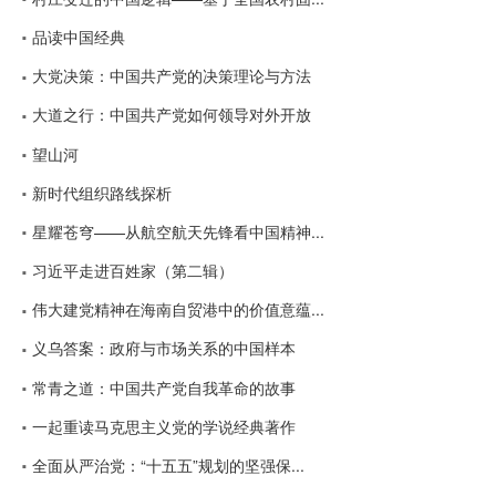
品读中国经典
大党决策：中国共产党的决策理论与方法
大道之行：中国共产党如何领导对外开放
望山河
新时代组织路线探析
星耀苍穹——从航空航天先锋看中国精神...
习近平走进百姓家（第二辑）
伟大建党精神在海南自贸港中的价值意蕴...
义乌答案：政府与市场关系的中国样本
常青之道：中国共产党自我革命的故事
一起重读马克思主义党的学说经典著作
全面从严治党：“十五五”规划的坚强保...