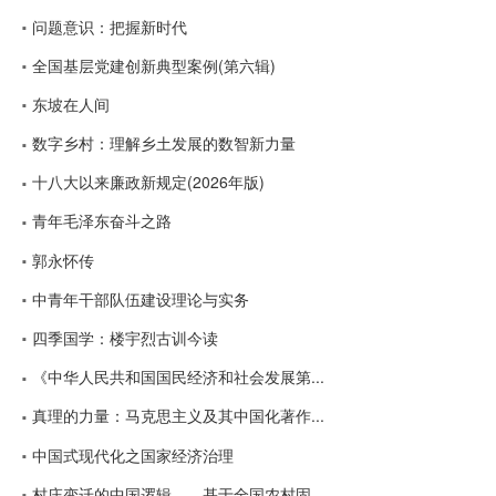
问题意识：把握新时代
全国基层党建创新典型案例(第六辑)
东坡在人间
数字乡村：理解乡土发展的数智新力量
十八大以来廉政新规定(2026年版)
青年毛泽东奋斗之路
郭永怀传
中青年干部队伍建设理论与实务
四季国学：楼宇烈古训今读
《中华人民共和国国民经济和社会发展第...
真理的力量：马克思主义及其中国化著作...
中国式现代化之国家经济治理
村庄变迁的中国逻辑——基于全国农村固...