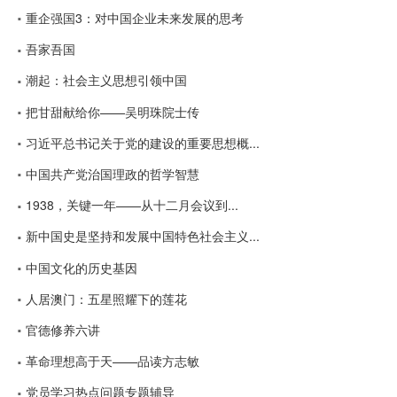
重企强国3：对中国企业未来发展的思考
吾家吾国
潮起：社会主义思想引领中国
把甘甜献给你——吴明珠院士传
习近平总书记关于党的建设的重要思想概...
中国共产党治国理政的哲学智慧
1938，关键一年——从十二月会议到...
新中国史是坚持和发展中国特色社会主义...
中国文化的历史基因
人居澳门：五星照耀下的莲花
官德修养六讲
革命理想高于天——品读方志敏
党员学习热点问题专题辅导