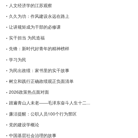
人文经济学的江苏观察
久久为功：作风建设永远在路上
让讲规矩成为干部的必修课
实干担当 为民造福
先锋：新时代好青年的精神榜样
学习为民
为民出政绩：家书里的实干故事
树立和践行正确政绩观正负面清单
2026政策热点面对面
踏遍青山人未老——毛泽东奋斗人生十二...
廉洁提醒：公职人员100个行为禁区
党的建设学概论
中国基层社会治理的故事