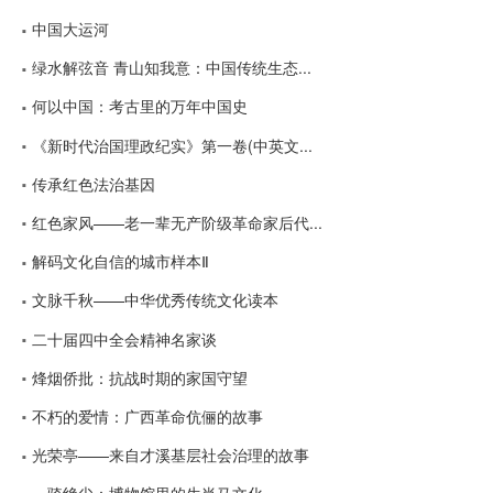
中国大运河
绿水解弦音 青山知我意：中国传统生态...
何以中国：考古里的万年中国史
《新时代治国理政纪实》第一卷(中英文...
传承红色法治基因
红色家风——老一辈无产阶级革命家后代...
解码文化自信的城市样本Ⅱ
文脉千秋——中华优秀传统文化读本
二十届四中全会精神名家谈
烽烟侨批：抗战时期的家国守望
不朽的爱情：广西革命伉俪的故事
光荣亭——来自才溪基层社会治理的故事