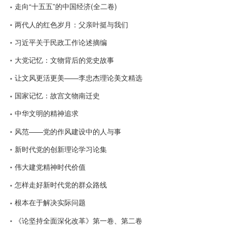
走向“十五五”的中国经济(全二卷)
两代人的红色岁月：父亲叶挺与我们
习近平关于民政工作论述摘编
大党记忆：文物背后的党史故事
让文风更活更美——李忠杰理论美文精选
国家记忆：故宫文物南迁史
中华文明的精神追求
风范——党的作风建设中的人与事
新时代党的创新理论学习论集
伟大建党精神时代价值
怎样走好新时代党的群众路线
根本在于解决实际问题
《论坚持全面深化改革》第一卷、第二卷