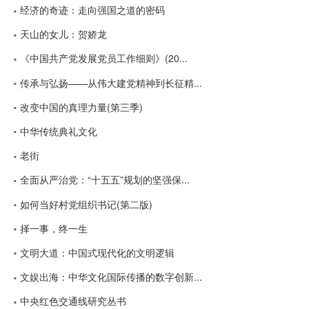
经济的奇迹：走向强国之道的密码
天山的女儿：贺娇龙
《中国共产党发展党员工作细则》(20...
传承与弘扬——从伟大建党精神到长征精...
改变中国的真理力量(第三季)
中华传统典礼文化
老街
全面从严治党：“十五五”规划的坚强保...
如何当好村党组织书记(第二版)
择一事，终一生
文明大道：中国式现代化的文明逻辑
文娱出海：中华文化国际传播的数字创新...
中央红色交通线研究丛书