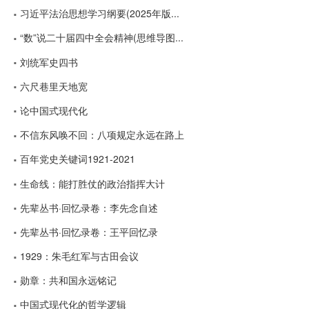
习近平法治思想学习纲要(2025年版...
“数”说二十届四中全会精神(思维导图...
刘统军史四书
六尺巷里天地宽
论中国式现代化
不信东风唤不回：八项规定永远在路上
百年党史关键词1921-2021
生命线：能打胜仗的政治指挥大计
先辈丛书·回忆录卷：李先念自述
先辈丛书·回忆录卷：王平回忆录
1929：朱毛红军与古田会议
勋章：共和国永远铭记
中国式现代化的哲学逻辑