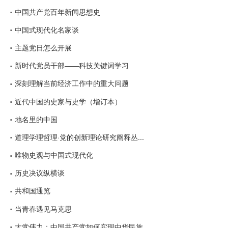
中国共产党百年新闻思想史
中国式现代化名家谈
主题党日怎么开展
新时代党员干部——科技关键词学习
深刻理解当前经济工作中的重大问题
近代中国的史家与史学（增订本）
地名里的中国
道理学理哲理·党的创新理论研究阐释丛...
唯物史观与中国式现代化
历史决议纵横谈
共和国通览
当青春遇见马克思
大党伟力：中国共产党如何实现中华民族...