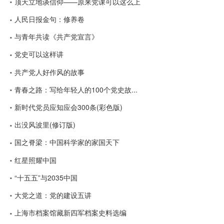
顶天立地谈信仰——原来党课可以这么上
人民日报金句：修养卷
与青年共读《共产党宣言》
党史可以这样讲
共产党人好作风的故事
青春之路：写给年轻人的100个党史故...
新时代党员应知应会300条(彩色版)
出没风波里(修订版)
国之脊梁：中国科学家的家国天下
红星照耀中国
“十五五”与2035中国
大党之道：党的建设五讲
上海市档案馆藏新四军档案史料选编