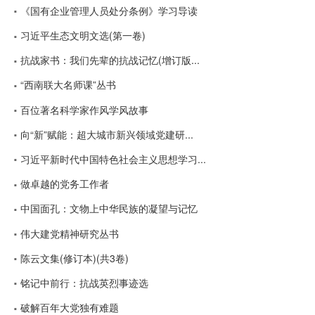
《国有企业管理人员处分条例》学习导读
习近平生态文明文选(第一卷)
抗战家书：我们先辈的抗战记忆(增订版...
“西南联大名师课”丛书
百位著名科学家作风学风故事
向“新”赋能：超大城市新兴领域党建研...
习近平新时代中国特色社会主义思想学习...
做卓越的党务工作者
中国面孔：文物上中华民族的凝望与记忆
伟大建党精神研究丛书
陈云文集(修订本)(共3卷)
铭记中前行：抗战英烈事迹选
破解百年大党独有难题