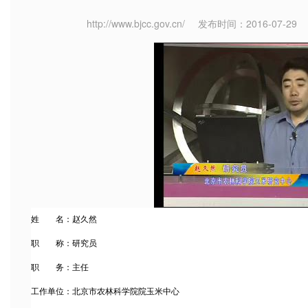
http://www.bjcc.gov.cn/
发布时间：2016-07-29
姓 名：赵久然
职 称：研究员
职 务：主任
工作单位：北京市农林科学院院玉米中心