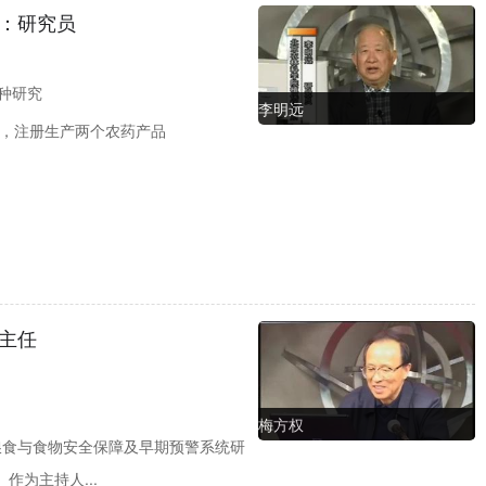
：研究员
种研究
李明远
册，注册生产两个农药产品
主任
梅方权
粮食与食物安全保障及早期预警系统研
作为主持人...