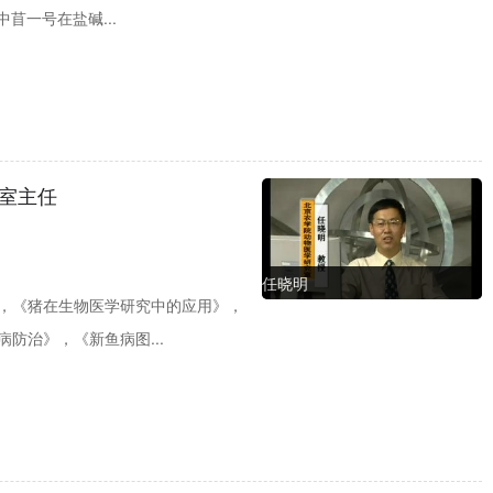
苜一号在盐碱...
室主任
任晓明
，《猪在生物医学研究中的应用》，
防治》，《新鱼病图...