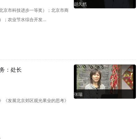
赵久然
北京市科技进步一等奖）；北京市商
；农业节水综合开发...
务：处长
张瑞
》《发展北京郊区观光果业的思考》
络