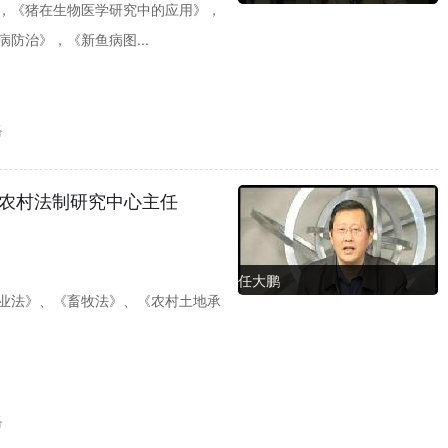
，《猪在生物医学研究中的应用》，
防治》，《新鱼病图...
络
农村法制研究中心主任
任大鹏
业法》、《畜牧法》、《农村土地承
络