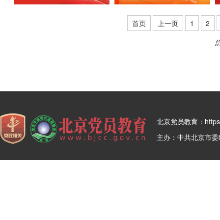
首页
上一页
1
2
北京党员教育：https:/
主办：中共北京市委