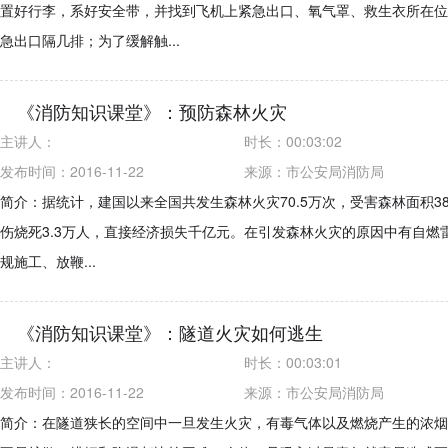
置好行李，系好安全带，并找到飞机上紧急出口、氧气罩、救生衣所在位
急出口隔几排；为了缓解触...
《消防知识课堂》：预防森林火灾
主讲人：
时长：
00:03:02
发布时间：2016-11-22
来源：
市公安局消防局
简介：据统计，建国以来全国共发生森林火灾70.5万次，受害森林面积38
伤烧死3.3万人，直接经济损失千亿元。在引发森林火灾的原因中有自
规施工、放鞭...
《消防知识课堂》：隧道火灾如何逃生
主讲人：
时长：
00:03:01
发布时间：2016-11-22
来源：
市公安局消防局
简介：在隧道狭长的空间中一旦发生火灾，有毒气体以及燃烧产生的浓烟