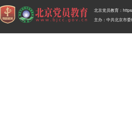
北京党员教育：https:/
主办：中共北京市委