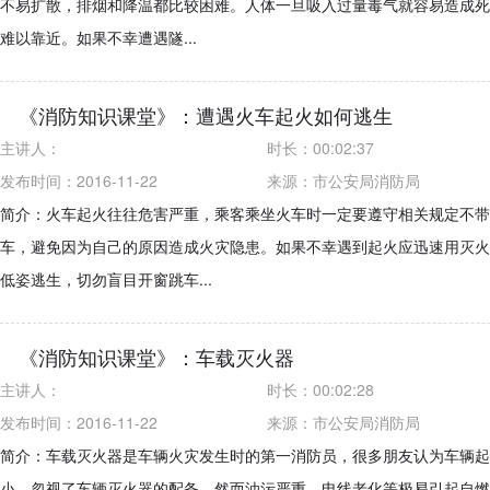
不易扩散，排烟和降温都比较困难。人体一旦吸入过量毒气就容易造成死
难以靠近。如果不幸遭遇隧...
《消防知识课堂》：遭遇火车起火如何逃生
主讲人：
时长：
00:02:37
发布时间：2016-11-22
来源：
市公安局消防局
简介：火车起火往往危害严重，乘客乘坐火车时一定要遵守相关规定不带
车，避免因为自己的原因造成火灾隐患。如果不幸遇到起火应迅速用灭火
低姿逃生，切勿盲目开窗跳车...
《消防知识课堂》：车载灭火器
主讲人：
时长：
00:02:28
发布时间：2016-11-22
来源：
市公安局消防局
简介：车载灭火器是车辆火灾发生时的第一消防员，很多朋友认为车辆起
小，忽视了车辆灭火器的配备。然而油污严重、电线老化等极易引起自燃