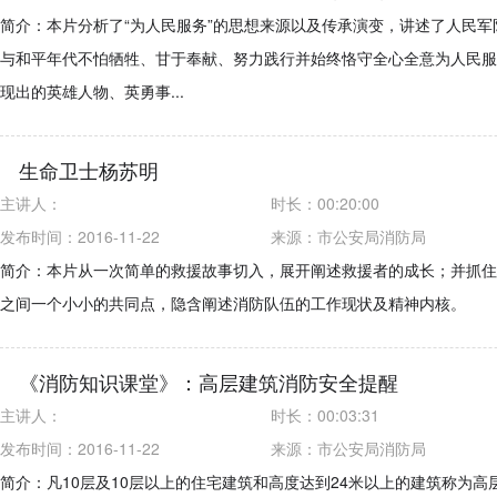
简介：本片分析了“为人民服务”的思想来源以及传承演变，讲述了人民军
与和平年代不怕牺牲、甘于奉献、努力践行并始终恪守全心全意为人民服
现出的英雄人物、英勇事...
生命卫士杨苏明
主讲人：
时长：
00:20:00
发布时间：2016-11-22
来源：
市公安局消防局
简介：本片从一次简单的救援故事切入，展开阐述救援者的成长；并抓住
之间一个小小的共同点，隐含阐述消防队伍的工作现状及精神内核。
《消防知识课堂》：高层建筑消防安全提醒
主讲人：
时长：
00:03:31
发布时间：2016-11-22
来源：
市公安局消防局
简介：凡10层及10层以上的住宅建筑和高度达到24米以上的建筑称为高