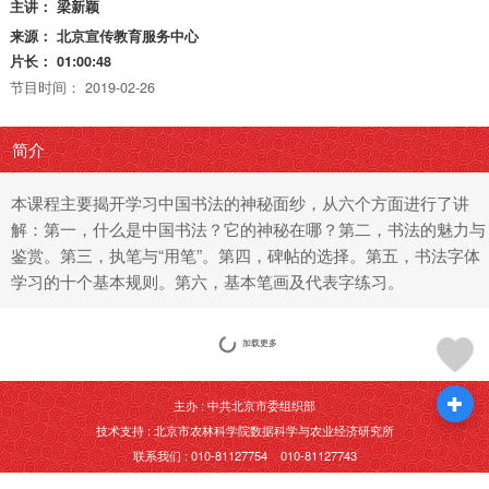
主讲：
梁新颖
来源：
北京宣传教育服务中心
片长：
01:00:48
节目时间：
2019-02-26
简介
本课程主要揭开学习中国书法的神秘面纱，从六个方面进行了讲
解：第一，什么是中国书法？它的神秘在哪？第二，书法的魅力与
鉴赏。第三，执笔与“用笔”。第四，碑帖的选择。第五，书法字体
学习的十个基本规则。第六，基本笔画及代表字练习。
加载更多
主办 : 中共北京市委组织部
技术支持 : 北京市农林科学院数据科学与农业经济研究所
联系我们 : 010-81127754 010-81127743