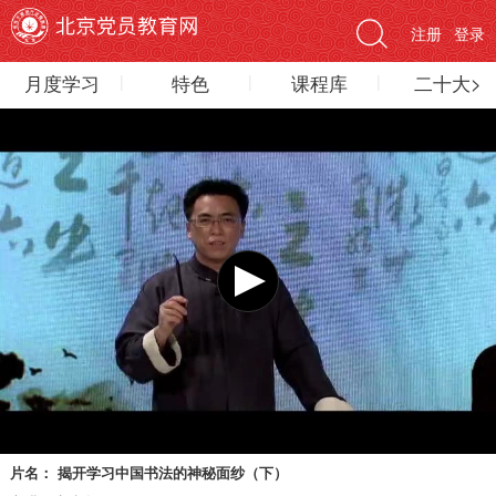
注册
登录
月度学习
特色
课程库
二十大>
片名：
揭开学习中国书法的神秘面纱（下）