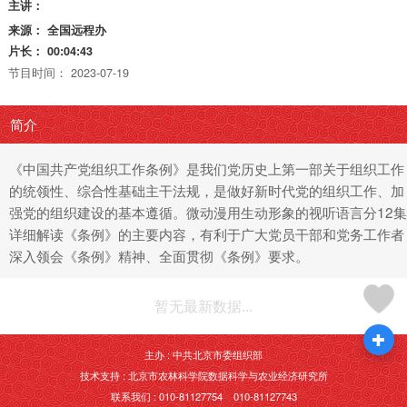
主讲：
来源：
全国远程办
片长：
00:04:43
节目时间：
2023-07-19
简介
《中国共产党组织工作条例》是我们党历史上第一部关于组织工作
的统领性、综合性基础主干法规，是做好新时代党的组织工作、加
强党的组织建设的基本遵循。微动漫用生动形象的视听语言分12集
详细解读《条例》的主要内容，有利于广大党员干部和党务工作者
深入领会《条例》精神、全面贯彻《条例》要求。
暂无最新数据...
主办 : 中共北京市委组织部
技术支持 : 北京市农林科学院数据科学与农业经济研究所
联系我们 : 010-81127754 010-81127743