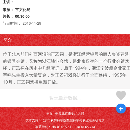
主讲：
来源：
市文化局
片长：
00:30:00
节目时间：
2016-11-29
简介
位于北京前门外西河沿的正乙祠，是浙江经营银号的商人集资建造
的银号会馆，又称为浙江钱业会馆，是北京仅存的一个行业会馆戏
楼，正乙祠在历史中几经变迁，后于1994年，浙江宁波籍企业家
宇鸣先生投入大量资金，对正乙祠戏楼进行了全面修缮，1995年
10月，正乙祠戏楼重新开放。
暂无最新数据...
主办 : 中共北京市委组织部
技术支持 : 北京市农林科学院数据科学与农业经济研究所
联系我们 : 010-81127754 010-81127743