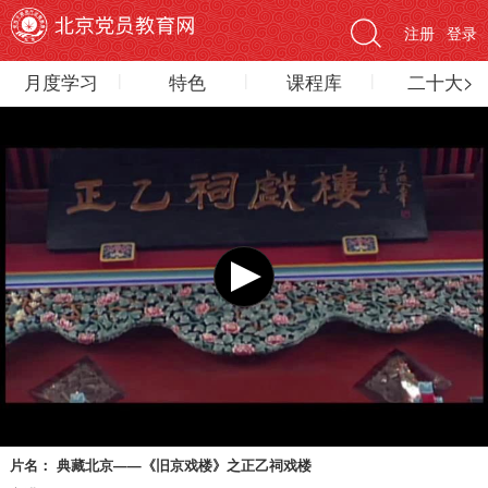
注册
登录
月度学习
特色
课程库
二十大>
片名：
典藏北京——《旧京戏楼》之正乙祠戏楼