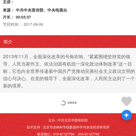
主讲：
来源：
中共中央宣传部、中央电视台
片长：
00:03:37
节目时间：
2017-09-06
简介
2013年11月，全面深化改革的号角吹响。“紧紧围绕坚持党的领
导、人民当家作主、依法治国有机统一深化政治体制改革”这一目
标，它也向全世界传递着中国共产党推动完善社会主义政治文明的
信心与决心。在党的领导下，全面深化改革，人民民主达到了一个
新的境界。
加载更多
主办 : 中共北京市委组织部
技术支持 : 北京市农林科学院数据科学与农业经济研究所
联系我们 : 010-81127754 010-81127743