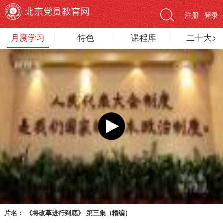
注册
登录
月度学习
特色
课程库
二十大>
片名：
《将改革进行到底》 第三集（精编）