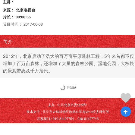
主讲：
来源：
北京电视台
片长：
00:06:35
节目时间：
2017-06-08
简介
2012年，北京启动了浩大的百万亩平原造林工程，5年来首都不仅
增加了百万亩森林，还增加了大量的森林公园、湿地公园，大板块
的景观带惠及千万居民。
加载更多
主办 : 中共北京市委组织部
技术支持 : 北京市农林科学院数据科学与农业经济研究所
联系我们 : 010-81127754 010-81127743