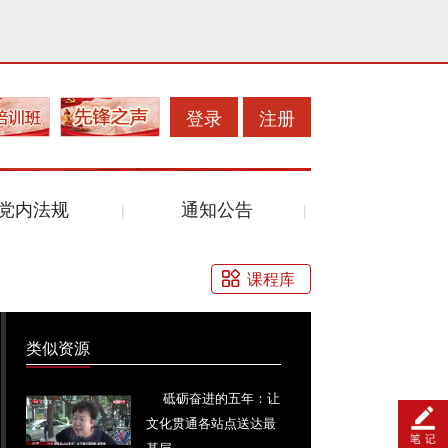
登录
注册
党内法规
通知公告
课程库
类似资源
砥砺奋进的五年：让
文化贯通各站点送达最
基层