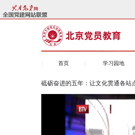
首页
学习园地
砥砺奋进的五年：让文化贯通各站