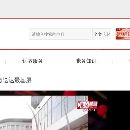
远教服务
党务知识
点送达最基层