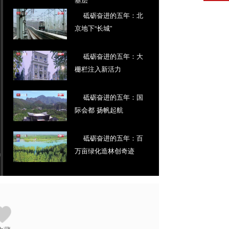
砥砺奋进的五年：北
京地下“长城”
砥砺奋进的五年：大
栅栏注入新活力
砥砺奋进的五年：国
际会都 扬帆起航
砥砺奋进的五年：百
万亩绿化造林创奇迹