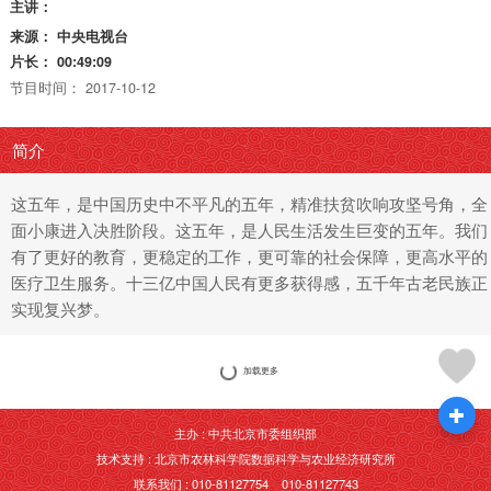
主讲：
来源：
中央电视台
片长：
00:49:09
节目时间：
2017-10-12
简介
这五年，是中国历史中不平凡的五年，精准扶贫吹响攻坚号角，全
面小康进入决胜阶段。这五年，是人民生活发生巨变的五年。我们
有了更好的教育，更稳定的工作，更可靠的社会保障，更高水平的
医疗卫生服务。十三亿中国人民有更多获得感，五千年古老民族正
实现复兴梦。
加载更多
主办 : 中共北京市委组织部
技术支持 : 北京市农林科学院数据科学与农业经济研究所
联系我们 : 010-81127754 010-81127743