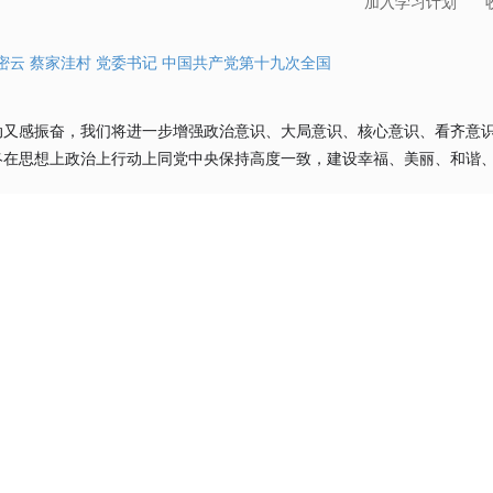
加入学习计划
密云
蔡家洼村
党委书记
中国共产党第十九次全国
动又感振奋，我们将进一步增强政治意识、大局意识、核心意识、看齐意
终在思想上政治上行动上同党中央保持高度一致，建设幸福、美丽、和谐