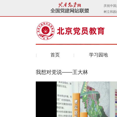
首页
学习园地
我想对党说——王大林