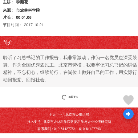
主讲：
季顺花
来源：
市农林科学院
片长：
00:01:06
节目时间：
2017-10-21
简介
聆听了习总书记的工作报告，我非常激动，作为一名党员也深受鼓
舞。作为全国优秀农民工、北京市劳模，我要牢记习总书记的讲话
精神，不忘初心，继续前行，在岗位上做好自己的工作，用实际行
动回报党、回报社会。
加载更多
主办 : 中共北京市委组织部
技术支持 : 北京市农林科学院数据科学与农业经济研究所
联系我们 : 010-81127754 010-81127743