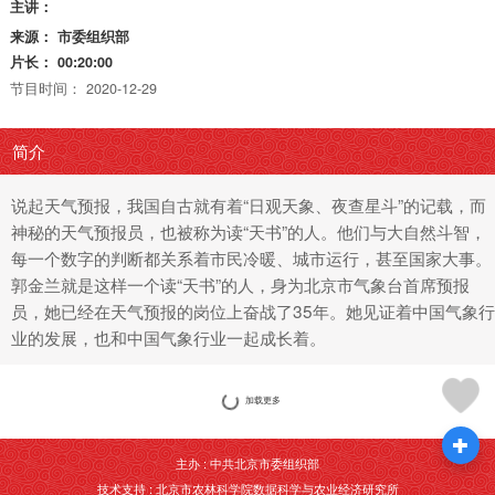
主讲：
来源：
市委组织部
片长：
00:20:00
节目时间：
2020-12-29
简介
说起天气预报，我国自古就有着“日观天象、夜查星斗”的记载，而
神秘的天气预报员，也被称为读“天书”的人。他们与大自然斗智，
每一个数字的判断都关系着市民冷暖、城市运行，甚至国家大事。
郭金兰就是这样一个读“天书”的人，身为北京市气象台首席预报
员，她已经在天气预报的岗位上奋战了35年。她见证着中国气象行
业的发展，也和中国气象行业一起成长着。
加载更多
主办 : 中共北京市委组织部
技术支持 : 北京市农林科学院数据科学与农业经济研究所