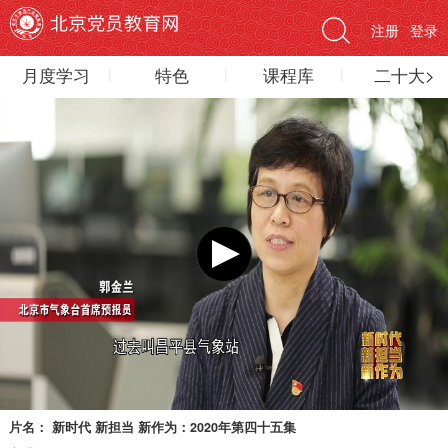
注册
登录
月度学习
特色
课程库
二十大>
片名：
新时代 新担当 新作为：2020年第四十五集