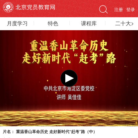
注册
登录
月度学习
特色
课程库
二十大>
片名：
重温香山革命历史 走好新时代“赶考”路（中）