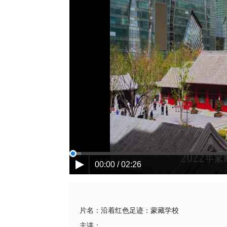
00:00 / 02:26
片名：
沿着红色足迹：蒙藏学校
主讲：