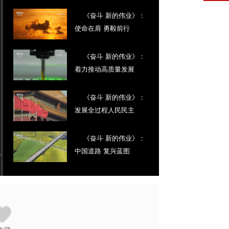
《奋斗 新的伟业》：
使命在肩 勇毅前行
《奋斗 新的伟业》：
着力推动高质量发展
《奋斗 新的伟业》：
发展全过程人民民主
《奋斗 新的伟业》：
中国道路 复兴蓝图