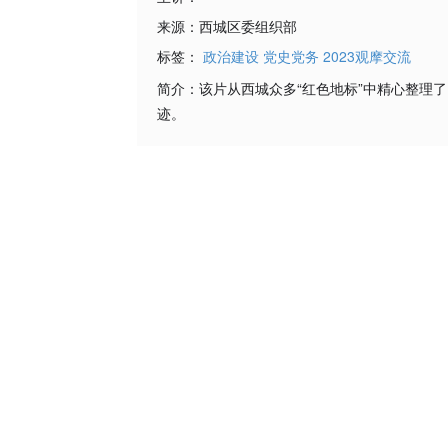
来源：
西城区委组织部
标签：
政治建设
党史党务
2023观摩交流
简介：
该片从西城众多“红色地标”中精心整理
迹。