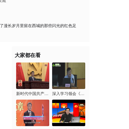
收藏
现了漫长岁月里留在西城的那些闪光的红色足
大家都在看
新时代中国共产党的历...
深入学习领会《习近平...