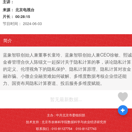
主讲：
来源：
北京电视台
片长：
00:28:15
节目时间：
2024-06-03
简介
蓝象智联创始人兼董事长童玲、蓝象智联创始人兼CEO徐敏、熙诚
金睿管理合伙人陈镭文一起探讨关于隐私计算的事，谈论隐私计算
的定义、伦理视角下的隐私保护、隐私计算原理、隐私计算对攻金
融诈骗、小微企业融资难如何破解、多维度数据考核企业偿还能
力、国资布局隐私计算赛道、投后服务多维度赋能。
暂无最新数据...
主办 : 中共北京市委组织部
技术支持 : 北京市农林科学院数据科学与农业经济研究所
联系我们 : 010-81127754 010-81127743