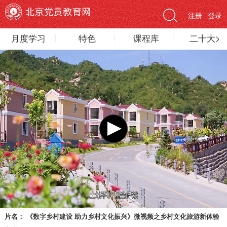
注册
登录
月度学习
特色
课程库
二十大>
片名：
《数字乡村建设 助力乡村文化振兴》微视频之乡村文化旅游新体验