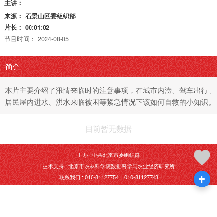
主讲：
来源：
石景山区委组织部
片长：
00:01:02
节目时间：
2024-08-05
简介
本片主要介绍了汛情来临时的注意事项，在城市内涝、驾车出行、
居民屋内进水、洪水来临被困等紧急情况下该如何自救的小知识。
目前暂无数据
主办 : 中共北京市委组织部
技术支持 : 北京市农林科学院数据科学与农业经济研究所
联系我们 : 010-81127754 010-81127743