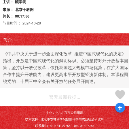
主讲：
顾学明
来源：
北京干教网
片长：
00:17:56
节目时间：
2024-10-28
简介
《中共中央关于进一步全面深化改革 推进中国式现代化的决定》
指出，开放是中国式现代化的鲜明标识。必须坚持对外开放基本国
策，坚持以开放促改革，依托我国超大规模市场优势，在扩大国际
合作中提升开放能力，建设更高水平开放型经济新体制。本课程围
绕党的二十届三中全会有关开放的任务展开阐述。
暂无最新数据...
主办 : 中共北京市委组织部
技术支持 : 北京市农林科学院数据科学与农业经济研究所
联系我们 : 010-81127754 010-81127743