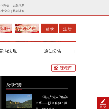
登录
注册
党内法规
通知公告
课程库
类似资源
中国共产党人的精神
谱系——照金精神：滋
养一代代后来人