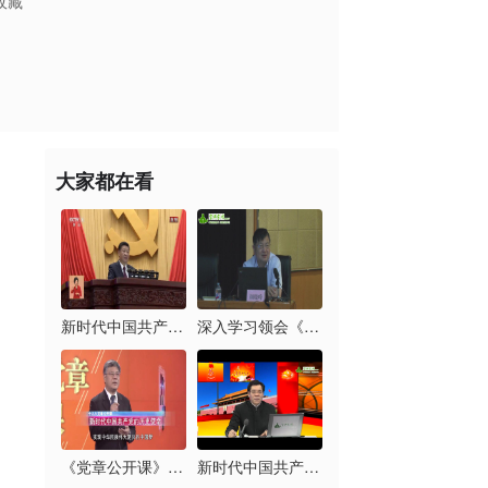
收藏
大家都在看
新时代中国共产党的历...
深入学习领会《习近平...
《党章公开课》第六讲...
新时代中国共产党的历...