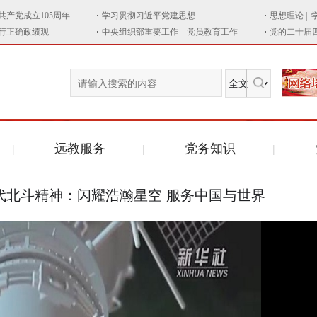
远教服务
党务知识
代北斗精神：闪耀浩瀚星空 服务中国与世界