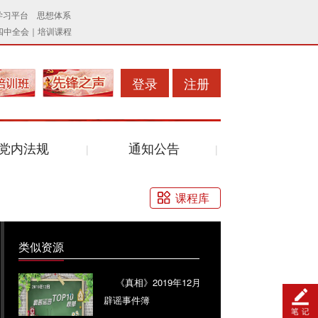
登录
注册
党内法规
通知公告
课程库
类似资源
《真相》2019年12月
辟谣事件簿