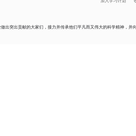
加入学习计划
业做出突出贡献的大家们，接力并传承他们平凡而又伟大的科学精神，并