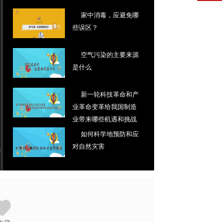
家中消毒，应避免哪
些误区？
空气污染的主要来源
是什么
新一轮科技革命和产
业革命变革给我国制造
业带来哪些机遇和挑战
如何科学地预防和应
对自然灾害