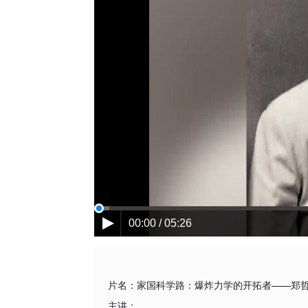
00:00 / 05:26
片名：
家国科学路：爆炸力学的开拓者——郑
主讲：