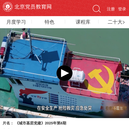
注册
登录
月度学习
特色
课程库
二十大>
片名：
《城市基层党建》2025年第8期