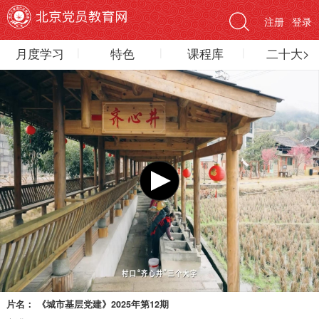
注册
登录
月度学习
特色
课程库
二十大>
片名：
《城市基层党建》2025年第12期