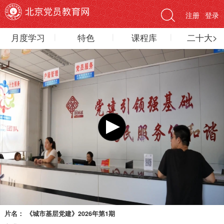
注册
登录
月度学习
特色
课程库
二十大>
片名：
《城市基层党建》2026年第1期