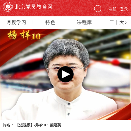
注册
登录
月度学习
特色
课程库
二十大>
片名：
【短视频】榜样10：梁建英