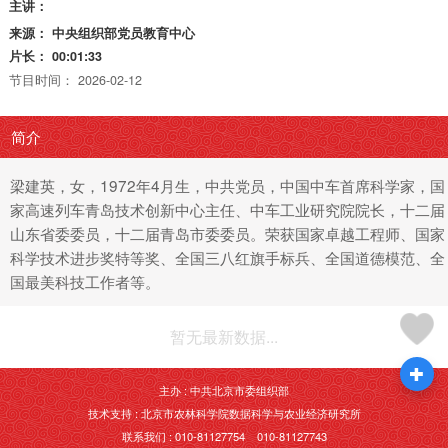
主讲：
来源：
中央组织部党员教育中心
片长：
00:01:33
节目时间：
2026-02-12
简介
梁建英，女，1972年4月生，中共党员，中国中车首席科学家，国
家高速列车青岛技术创新中心主任、中车工业研究院院长，十二届
山东省委委员，十二届青岛市委委员。荣获国家卓越工程师、国家
科学技术进步奖特等奖、全国三八红旗手标兵、全国道德模范、全
国最美科技工作者等。
暂无最新数据...
主办 : 中共北京市委组织部
技术支持 : 北京市农林科学院数据科学与农业经济研究所
联系我们 : 010-81127754 010-81127743