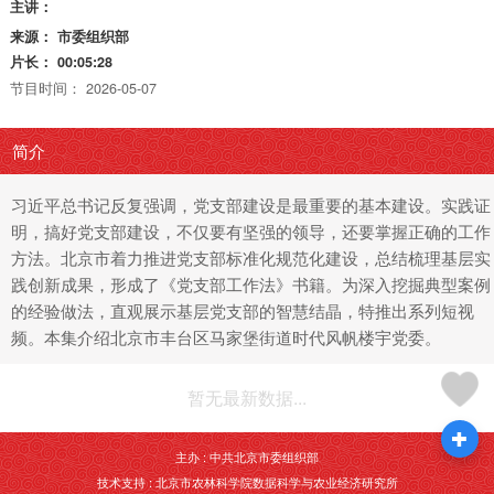
主讲：
来源：
市委组织部
片长：
00:05:28
节目时间：
2026-05-07
简介
习近平总书记反复强调，党支部建设是最重要的基本建设。实践证
明，搞好党支部建设，不仅要有坚强的领导，还要掌握正确的工作
方法。北京市着力推进党支部标准化规范化建设，总结梳理基层实
践创新成果，形成了《党支部工作法》书籍。为深入挖掘典型案例
的经验做法，直观展示基层党支部的智慧结晶，特推出系列短视
频。本集介绍北京市丰台区马家堡街道时代风帆楼宇党委。
暂无最新数据...
主办 : 中共北京市委组织部
技术支持 : 北京市农林科学院数据科学与农业经济研究所