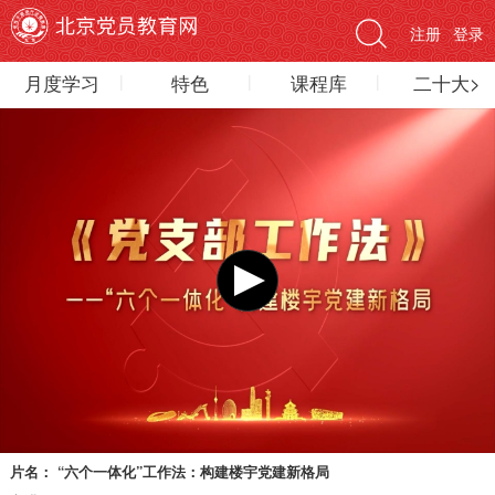
注册
登录
月度学习
特色
课程库
二十大>
片名：
“六个一体化”工作法：构建楼宇党建新格局