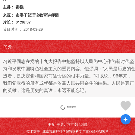
主讲：
秦强
来源：
市委干部理论教育讲师团
片长：
01:38:37
节目时间：
2018-03-29
简介
习近平同志在党的十九大报告中把坚持以人民为中心作为新时代坚
持和发展中国特色社会主义的重要内容。他强调：“人民是历史的
造者，是决定党和国家前途命运的根本力量。”可以说，96年来，
我们党取得的所有成就都是依靠人民共同奋斗的结果。人民是真正
的英雄，这是历史的真谛，永远不能忘记。
加载更多
主办 : 中共北京市委组织部
技术支持 : 北京市农林科学院数据科学与农业经济研究所