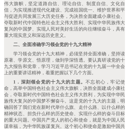
伟大旗帜，坚定道路自信、理论自信、制度自信、文化自
信，为实现推进现代化建设、完成祖国统一、维护世界和平
与促进共同发展三大历史任务，为决胜全面建成小康社会、
夺取新时代中国特色社会主义伟大胜利、实现中华民族伟大
复兴的中国梦、实现人民对美好生活的向往继续奋斗，具有
重大现实意义和深远历史意义。
二、全面准确学习领会党的十九大精神
学习领会党的十九大精神，必须坚持全面准确，坚持读
原著、学原文、悟原理，做到学深悟透。要认真研读党的十
九大报告和党章，学习习近平总书记在党的十九届一中全会
上的重要讲话精神，着重把握以下几个方面。
1．深刻领会党的十九大的主题。
不忘初心，牢记使
命，高举中国特色社会主义伟大旗帜，决胜全面建成小康社
会，夺取新时代中国特色社会主义伟大胜利，为实现中华民
族伟大复兴的中国梦不懈奋斗。这是党的十九大的主题，明
确回答了我们党在新时代举什么旗、走什么路、以什么样的
精神状态、担负什么样的历史使命、实现什么样的奋斗目标
的重大问题。中国共产党人的初心和使命，就是为中国人民
谋幸福，为中华民族谋复兴。这个初心和使命是激励中国共