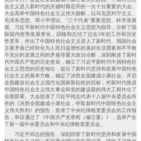
会主义进入新时代的关键时期召开的一次十分重要的大会。
大会高举中国特色社会主义伟大旗帜，以马克思列宁主义、
毛泽东思想、邓小平理论、“三个代表”重要思想、科学发展
观、习近平新时代中国特色社会主义思想为指导，分析了国
际国内形势发展变化，回顾和总结了过去5年的工作和历史
性变革，作出了中国特色社会主义进入了新时代、我国社会
主要矛盾已经转化为人民日益增长的美好生活需要和不平衡
不充分的发展之间的矛盾等重大政治论断，深刻阐述了新时
代中国共产党的历史使命，确立了习近平新时代中国特色社
会主义思想的历史地位，提出了新时代坚持和发展中国特色
社会主义的基本方略，确定了决胜全面建成小康社会、开启
全面建设社会主义现代化国家新征程的目标，对新时代推进
中国特色社会主义伟大事业和党的建设新的伟大工程作出了
全面部署。大会批准了习近平同志代表十八届中央委员会所
作的《决胜全面建成小康社会，夺取新时代中国特色社会主
义伟大胜利》的报告，批准了中央纪律检查委员会的工作报
告，审议通过了《中国共产党章程（修正案）》，选举产生
了新一届中央委员会和中央纪律检查委员会。
习近平同志的报告，深刻回答了新时代坚持和发展中国