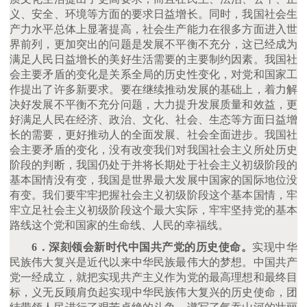
义、安全、环境等方面的要求日益增长。同时，我国社会生
产力水平总体上显著提高，社会生产能力在很多方面进入世
界前列，更加突出的问题是发展不平衡不充分，这已经成为
满足人民日益增长的美好生活需要的主要制约因素。我国社
会主要矛盾的变化是关系全局的历史性变化，对党和国家工
作提出了许多新要求。要在继续推动发展的基础上，着力解
决好发展不平衡不充分问题，大力提升发展质量和效益，更
好满足人民在经济、政治、文化、社会、生态等方面日益增
长的需要，更好推动人的全面发展、社会全面进步。我国社
会主要矛盾的变化，没有改变我们对我国社会主义所处历史
阶段的判断，我国仍处于并将长期处于社会主义初级阶段的
基本国情没有变，我国是世界最大发展中国家的国际地位没
有变。我们要牢牢把握社会主义初级阶段这个基本国情，牢
牢立足社会主义初级阶段这个最大实际，牢牢坚持党的基本
路线这个党和国家的生命线、人民的幸福线。
6．深刻领会新时代中国共产党的历史使命。
实现中华
民族伟大复兴是近代以来中华民族最伟大的梦想。中国共产
党一经成立，就把实现共产主义作为党的最高理想和最终目
标，义无反顾肩负起实现中华民族伟大复兴的历史使命，团