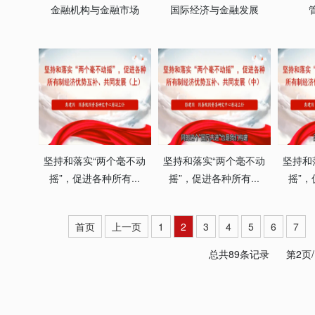
金融机构与金融市场
国际经济与金融发展
坚持和落实“两个毫不动
坚持和落实“两个毫不动
坚持和
摇”，促进各种所有...
摇”，促进各种所有...
摇”，
首页
上一页
1
2
3
4
5
6
7
总共89条记录
第2页/