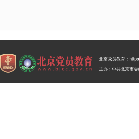
北京党员教育：https:/
主办：中共北京市委