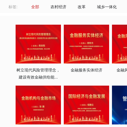
标签:
全部
农村经济
改革
城乡一体化
树立现代风险管理理念，
金融服务实体经济
金融
建设有效金融供给能...