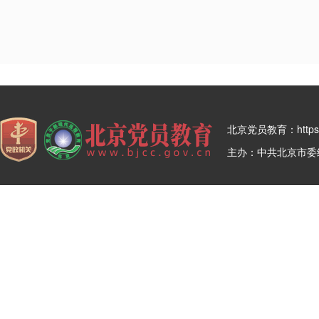
北京党员教育：https:/
主办：中共北京市委