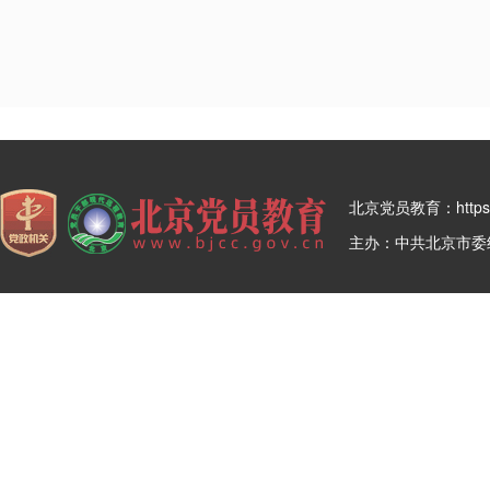
北京党员教育：https:/
主办：中共北京市委