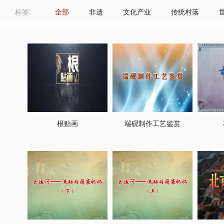
标签:
全部
非遗
文化产业
传统村落
根贴画
端砚制作工艺鉴赏