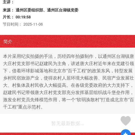
主讲：
来源：
通州区委组织部、通州区台湖镇党委
片长：
00:19:58
节目时间：
2025-11-06
简介
本片采用纪实拍摄的手法，历经四年拍摄制作，以通州区台湖镇唐
大庄村党支部书记赵建民为主角，讲述唐大庄村近年来在党建引领
下，借着环球影城落地和北京市“百千工程”的政策东风，转型发展
乡村民宿旅游产业，使得农村人居环境大幅改善、民宿产业发展壮
大、村集体及村民收入大幅提高。在各级党委政府的大力支持下，
赵建民书记带领唐大庄村党支部充分发挥基层组织战斗堡垒作用，
激发全村党员先锋模范作用，将一个“软弱涣散村”打造成北京市“百
千工程”重点示范村。
暂无最新数据...