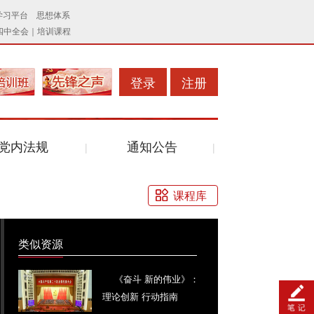
登录
注册
党内法规
通知公告
课程库
类似资源
《奋斗 新的伟业》：
理论创新 行动指南