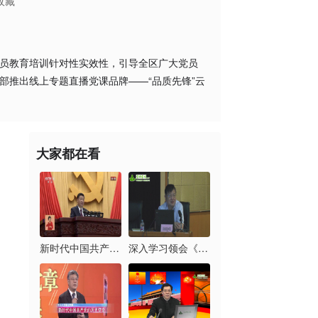
收藏
党员教育培训针对性实效性，引导全区广大党员
部推出线上专题直播党课品牌——“品质先锋”云
大家都在看
新时代中国共产党的历...
深入学习领会《习近平...