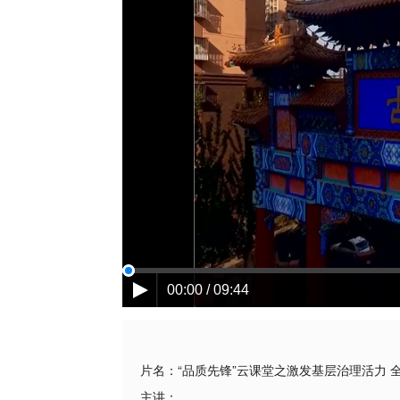
00:00 / 09:44
片名：
“品质先锋”云课堂之激发基层治理活力 全
主讲：