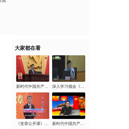
收藏
大家都在看
新时代中国共产党的历...
深入学习领会《习近平...
《党章公开课》第六讲...
新时代中国共产党的历...