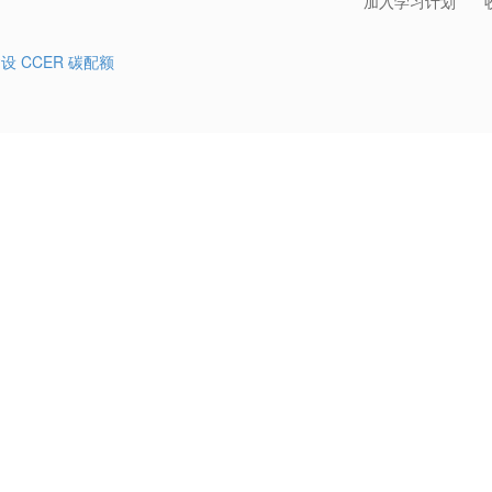
加入学习计划
建设
CCER
碳配额