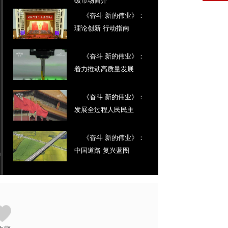
《奋斗 新的伟业》：
理论创新 行动指南
《奋斗 新的伟业》：
着力推动高质量发展
《奋斗 新的伟业》：
发展全过程人民民主
《奋斗 新的伟业》：
中国道路 复兴蓝图