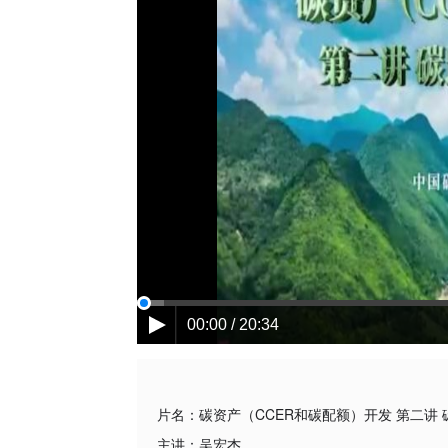
00:00 / 20:34
片名：
碳资产（CCER和碳配额）开发 第二讲
主讲：
吴宏杰