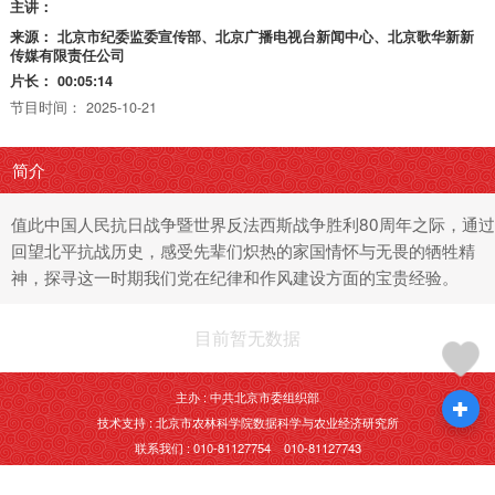
主讲：
来源：
北京市纪委监委宣传部、北京广播电视台新闻中心、北京歌华新新
传媒有限责任公司
片长：
00:05:14
节目时间：
2025-10-21
简介
值此中国人民抗日战争暨世界反法西斯战争胜利80周年之际，通过
回望北平抗战历史，感受先辈们炽热的家国情怀与无畏的牺牲精
神，探寻这一时期我们党在纪律和作风建设方面的宝贵经验。
目前暂无数据
主办 : 中共北京市委组织部
技术支持 : 北京市农林科学院数据科学与农业经济研究所
联系我们 : 010-81127754 010-81127743