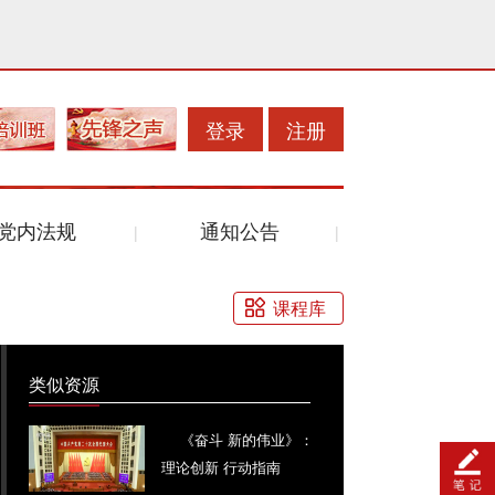
登录
注册
党内法规
通知公告
课程库
类似资源
《奋斗 新的伟业》：
理论创新 行动指南