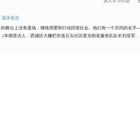
加入学习计划
为
退休党员
务的舞台上没有退场，继续用爱和行动回馈社会。他们有一个共同的名字
。（本期受访人：西城区大栅栏街道石头社区星光助老服务队队长刘亚军