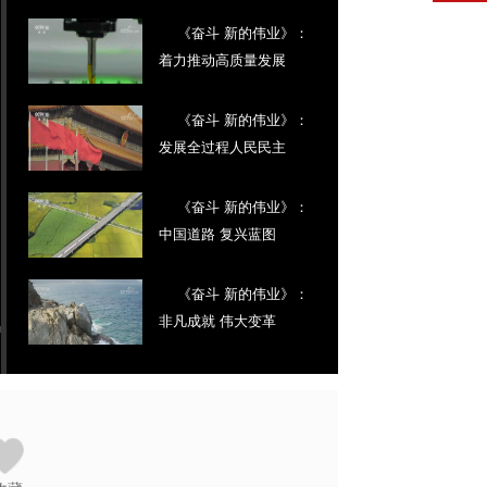
《奋斗 新的伟业》：
着力推动高质量发展
《奋斗 新的伟业》：
发展全过程人民民主
《奋斗 新的伟业》：
中国道路 复兴蓝图
《奋斗 新的伟业》：
非凡成就 伟大变革