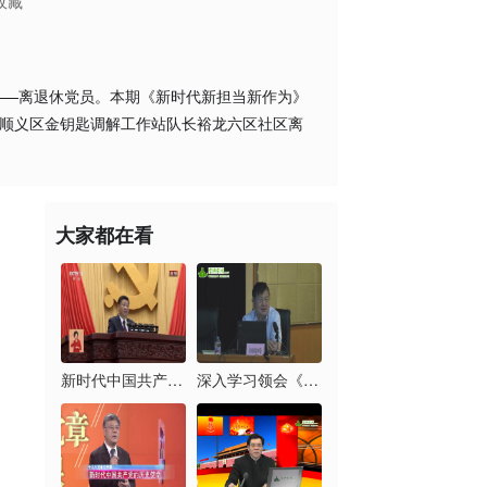
收藏
——离退休党员。本期《新时代新担当新作为》
、顺义区金钥匙调解工作站队长裕龙六区社区离
大家都在看
新时代中国共产党的历...
深入学习领会《习近平...