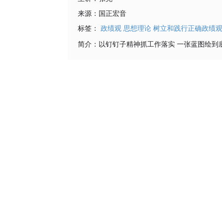
来源：
国正宏音
标签：
政绩观
思想理论
树立和践行正确政绩
简介：
以钉钉子精神抓工作落实 一张蓝图绘到