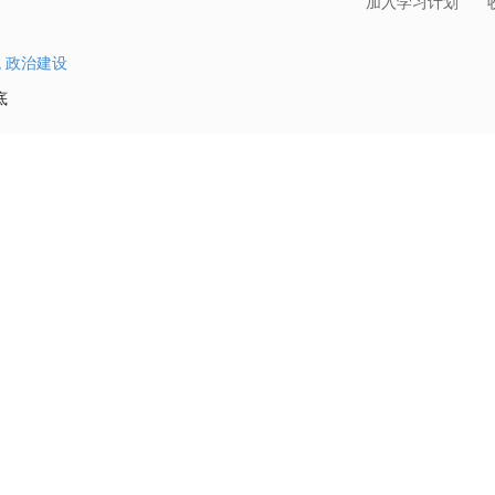
加入学习计划
观
政治建设
底