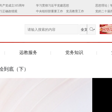
远教服务
党务知识
绘到底（下）