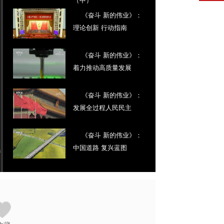
《奋斗 新的伟业》：
理论创新 行动指南
《奋斗 新的伟业》：
着力推动高质量发展
《奋斗 新的伟业》：
发展全过程人民民主
《奋斗 新的伟业》：
中国道路 复兴蓝图