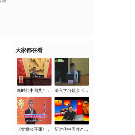
收藏
大家都在看
新时代中国共产党的历...
深入学习领会《习近平...
《党章公开课》第六讲...
新时代中国共产党的历...