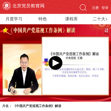
注册
登录
月度学习
特色
课程库
二十大>
片名：
《中国共产党巡视工作条例》解读