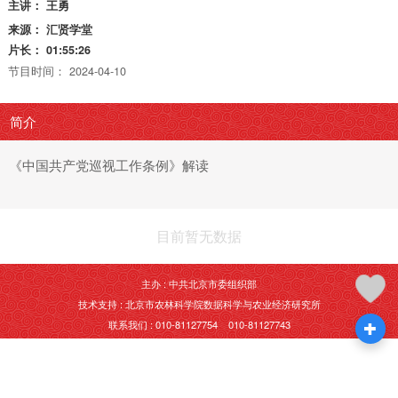
主讲：
王勇
来源：
汇贤学堂
片长：
01:55:26
节目时间：
2024-04-10
简介
《中国共产党巡视工作条例》解读
目前暂无数据
主办 : 中共北京市委组织部
技术支持 : 北京市农林科学院数据科学与农业经济研究所
联系我们 : 010-81127754 010-81127743