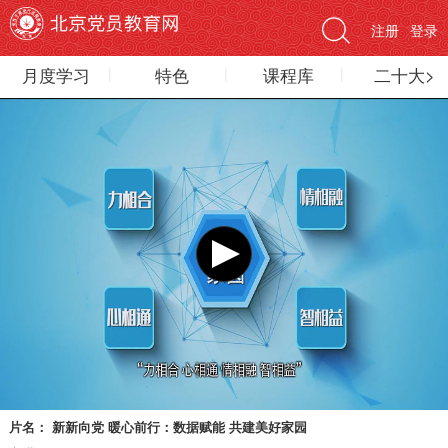
注册
登录
月度学习
特色
课程库
二十大>
片名：
新新向党 暖心前行：数据赋能 共建美好家园