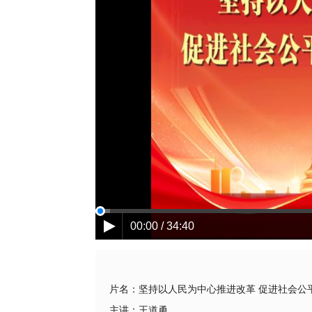
00:00 / 34:40
片名：
坚持以人民为中心推进改革 促进社会公
主讲：
王道勇