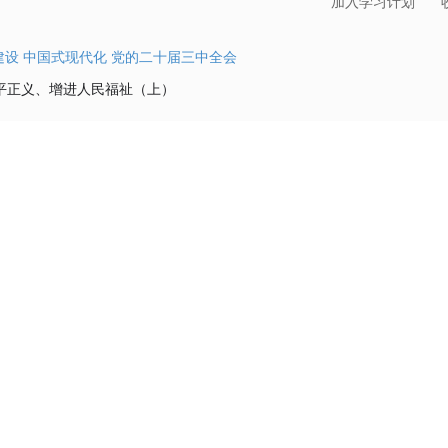
加入学习计划
建设
中国式现代化
党的二十届三中全会
平正义、增进人民福祉（上）