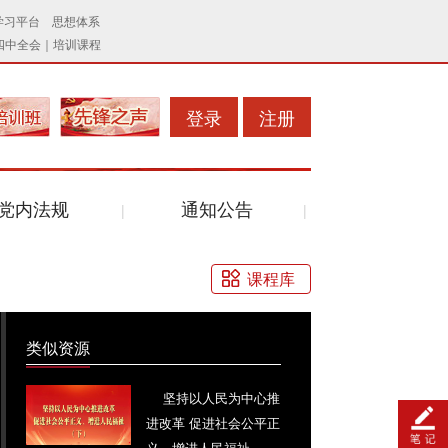
登录
注册
党内法规
通知公告
课程库
类似资源
坚持以人民为中心推
进改革 促进社会公平正
义、增进人民福祉