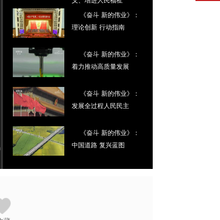
（下）
《奋斗 新的伟业》：
理论创新 行动指南
《奋斗 新的伟业》：
着力推动高质量发展
《奋斗 新的伟业》：
发展全过程人民民主
《奋斗 新的伟业》：
中国道路 复兴蓝图