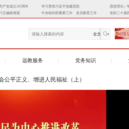
远教服务
党务知识
社会公平正义、增进人民福祉（上）