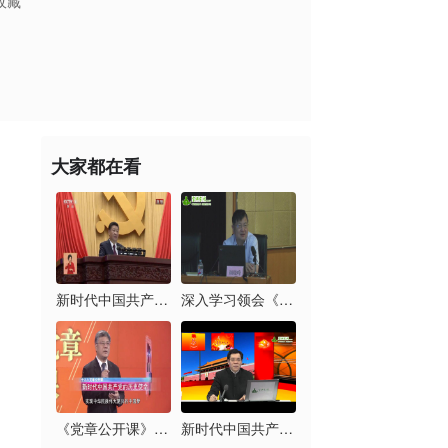
收藏
大家都在看
新时代中国共产党的历...
深入学习领会《习近平...
《党章公开课》第六讲...
新时代中国共产党的历...