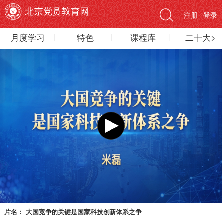
注册
登录
月度学习
特色
课程库
二十大>
片名：
大国竞争的关键是国家科技创新体系之争