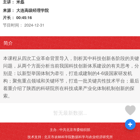
主讲：
米磊
来源：
大连高级经理学院
片长：
00:45:16
节目时间：
2024-12-31
简介
本课程从四次工业革命背景导入，剖析其中科技创新各阶段的关键
问题，从两个方面分析当前我国科技创新体系建设的有关思考，分
别是：以新型举国体制为牵引，打造成建制的4-6级国家研发机
构；聚焦重点领域和关键环节，打造一批关键共性技术平台；最后
着重介绍了陕西的科研院所在科技成果产业化体制机制创新的探
索。
暂无最新数据...
主办 : 中共北京市委组织部
技术支持 : 北京市农林科学院数据科学与农业经济研究所