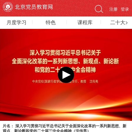
注册
登录
月度学习
特色
课程库
二十大>
片名：
深入学习贯彻习近平总书记关于全面深化改革的一系列新思想、新
观点、新论断和党的二十届三中全会精神（沈传亮）