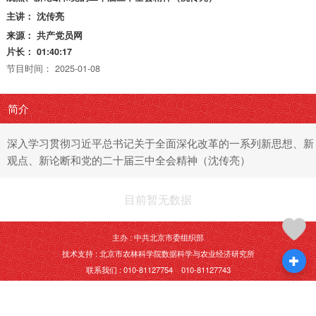
主讲：
沈传亮
来源：
共产党员网
片长：
01:40:17
节目时间：
2025-01-08
简介
深入学习贯彻习近平总书记关于全面深化改革的一系列新思想、新
观点、新论断和党的二十届三中全会精神（沈传亮）
目前暂无数据
主办 : 中共北京市委组织部
技术支持 : 北京市农林科学院数据科学与农业经济研究所
联系我们 : 010-81127754 010-81127743