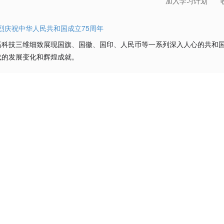
加入学习计划
烈庆祝中华人民共和国成立75周年
高科技三维细致展现国旗、国徽、国印、人民币等一系列深入人心的共和
代的发展变化和辉煌成就。