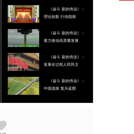
《奋斗 新的伟业》：
理论创新 行动指南
《奋斗 新的伟业》：
着力推动高质量发展
《奋斗 新的伟业》：
发展全过程人民民主
《奋斗 新的伟业》：
中国道路 复兴蓝图