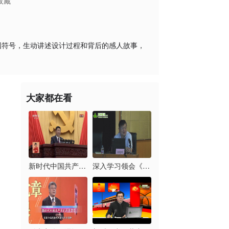
收藏
国符号，生动讲述设计过程和背后的感人故事，
大家都在看
新时代中国共产党的历...
深入学习领会《习近平...