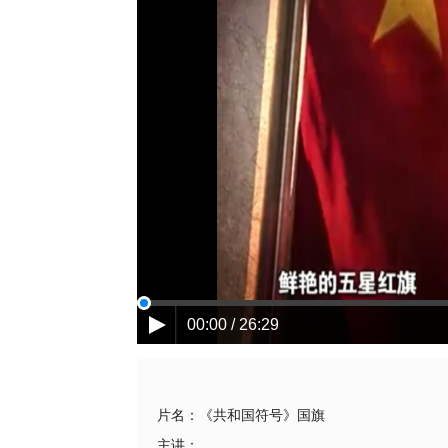
00:00 / 26:29
片名：
《共和国符号》国旗
主讲：