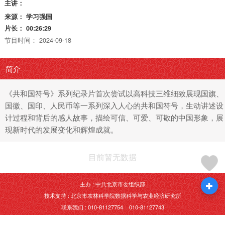
主讲：
来源：
学习强国
片长：
00:26:29
节目时间：
2024-09-18
简介
《共和国符号》系列纪录片首次尝试以高科技三维细致展现国旗、
国徽、国印、人民币等一系列深入人心的共和国符号，生动讲述设
计过程和背后的感人故事，描绘可信、可爱、可敬的中国形象，展
现新时代的发展变化和辉煌成就。
目前暂无数据
主办 : 中共北京市委组织部
技术支持 : 北京市农林科学院数据科学与农业经济研究所
联系我们 : 010-81127754 010-81127743