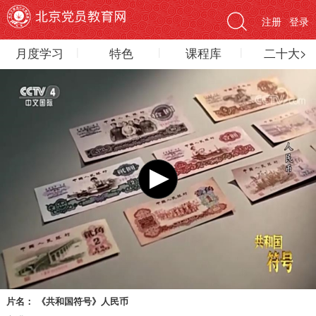
注册
登录
月度学习
特色
课程库
二十大>
片名：
《共和国符号》人民币